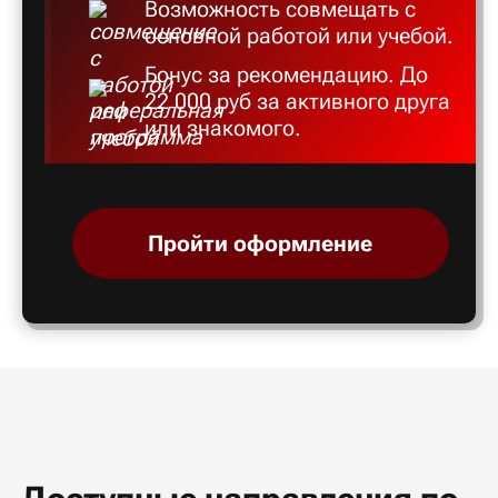
Возможность совмещать с
основной работой или учебой.
Бонус за рекомендацию. До
22 000 руб за активного друга
или знакомого.
Пройти оформление