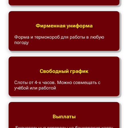
Фирменная униформа
Форма и термокороб для работы в любую
погоду
Свободный график
Слоты от 4-х часов. Можно совмещать с
учёбой или работой
Выплаты
Еженедельные переводы на банковскую карту