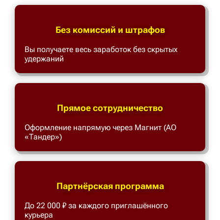
Без комиссий и штрафов
Вы получаете весь заработок без скрытых
удержаний
Прямое сотрудничество
Оформление напрямую через Магнит (АО
«Тандер»)
Партнёрская программа
До 22 000 ₽ за каждого приглашённого
курьера