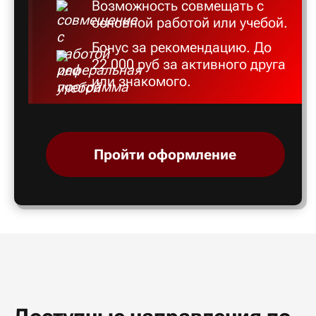
Возможность совмещать с
основной работой или учебой.
Бонус за рекомендацию. До
22 000 руб за активного друга
или знакомого.
Пройти оформление