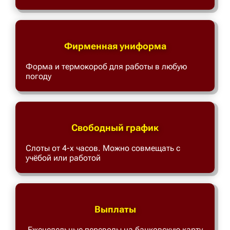
Фирменная униформа
Форма и термокороб для работы в любую
погоду
Свободный график
Слоты от 4-х часов. Можно совмещать с
учёбой или работой
Выплаты
Еженедельные переводы на банковскую карту