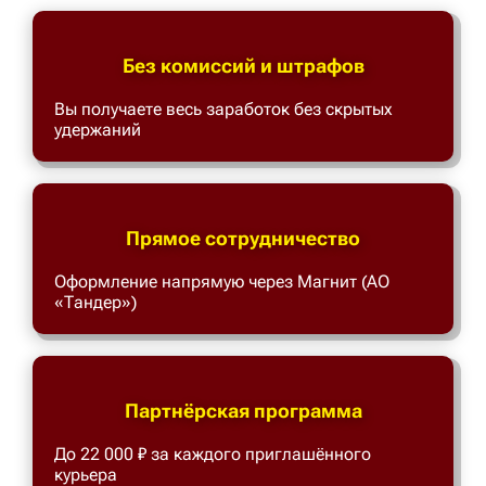
Без комиссий и штрафов
Вы получаете весь заработок без скрытых
удержаний
Прямое сотрудничество
Оформление напрямую через Магнит (АО
«Тандер»)
Партнёрская программа
До 22 000 ₽ за каждого приглашённого
курьера