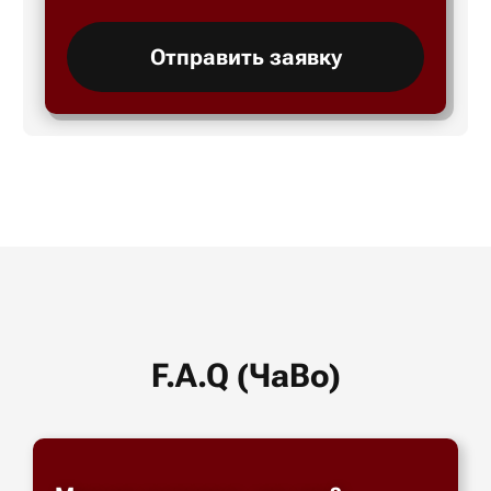
Отправить заявку
F.A.Q (ЧаВо)