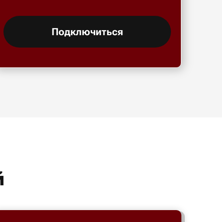
Подключиться
й