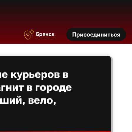
Брянск
Присоединиться
е курьеров в
гнит в городе
ший, вело,