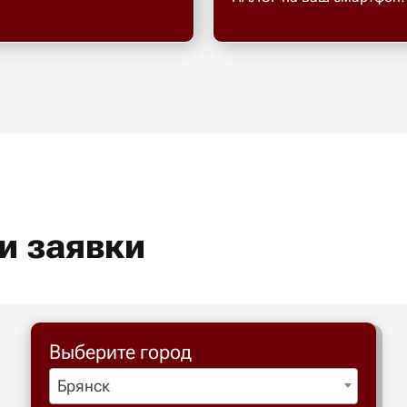
и заявки
Выберите город
Брянск