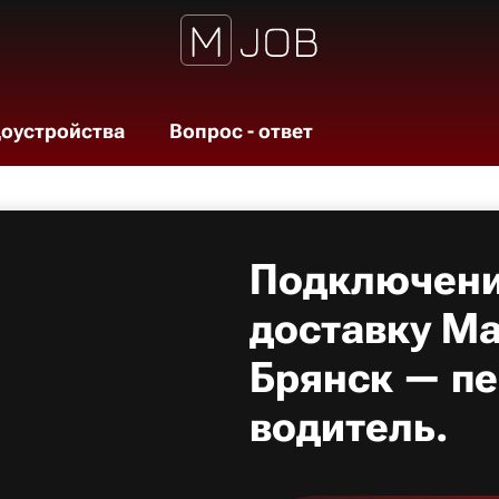
доустройства
Вопрос - ответ
Подключени
доставку Ма
Брянск — пе
водитель.