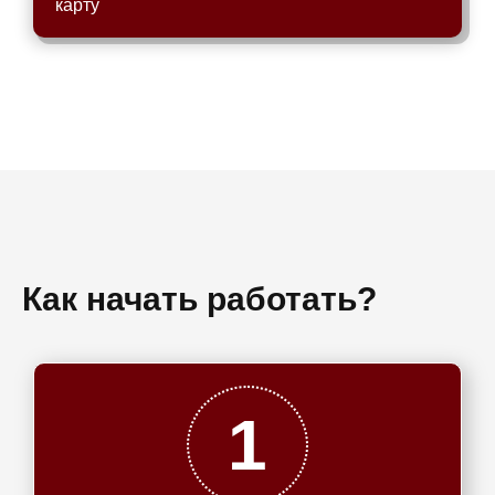
карту
Как начать работать?
1