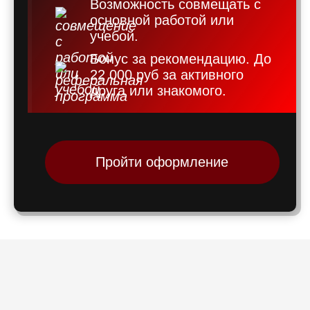
Возможность совмещать с
основной работой или
учебой.
Бонус за рекомендацию. До
22 000 руб за активного
друга или знакомого.
Пройти оформление