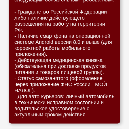
- Гражданство Российской Федерации
либо наличие действующего
разрешения на работу на территории
РФ.
- Наличие смартфона на операционной
системе Android версии 8.0 и выше (для
корректной работы мобильного
приложения).
- Действующая медицинская книжка
(обязательна при доставке продуктов
питания и товаров пищевой группы).
- Статус самозанятого (оформление
через приложение ФНС России - МОЙ
НАЛОГ).
- Для авто-курьеров: личный автомобиль
в технически исправном состоянии и
водительское удостоверение с
актуальным сроком действия.