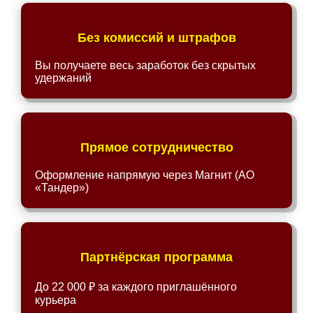
Без комиссий и штрафов
Вы получаете весь заработок без скрытых
удержаний
Прямое сотрудничество
Оформление напрямую через Магнит (АО
«Тандер»)
Партнёрская программа
До 22 000 ₽ за каждого приглашённого
курьера