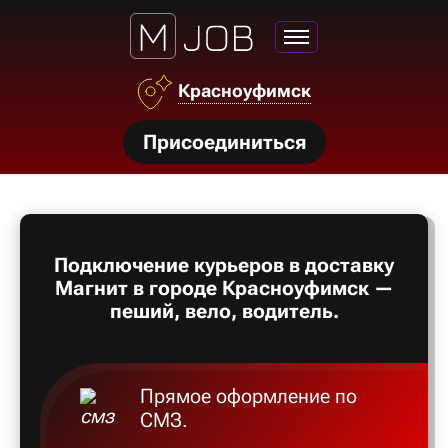
Красноуфимск
нсии
Присоединиться
щества
ги
тройства
Подключение курьеров в доставку
рос
Магнит в городе Красноуфимск —
твет
пеший, вело, водитель.
Прямое оформление по
СМЗ.