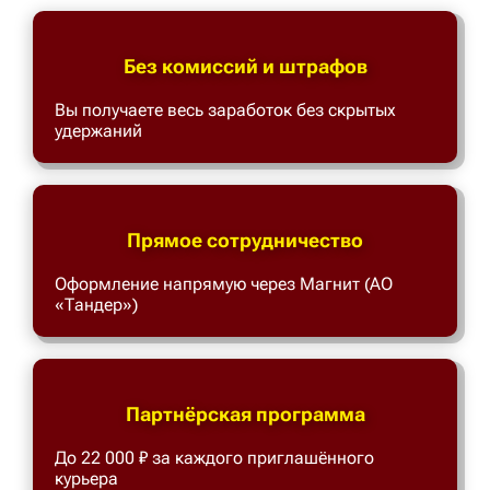
Без комиссий и штрафов
Вы получаете весь заработок без скрытых
удержаний
Прямое сотрудничество
Оформление напрямую через Магнит (АО
«Тандер»)
Партнёрская программа
До 22 000 ₽ за каждого приглашённого
курьера