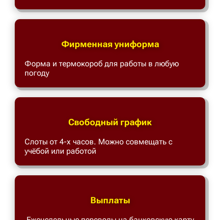
Фирменная униформа
Форма и термокороб для работы в любую
погоду
Свободный график
Слоты от 4-х часов. Можно совмещать с
учёбой или работой
Выплаты
Еженедельные переводы на банковскую карту