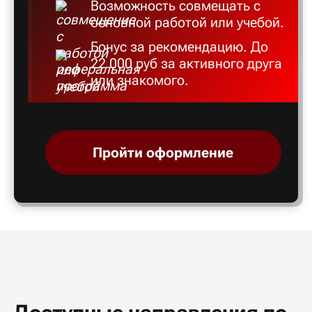
Возможность совмещать с
основной работой или учебой.
Бонус за рекомендацию. До
22 000 руб за активного друга
или знакомого.
Пройти оформление