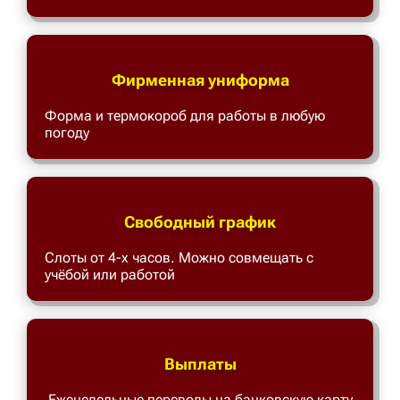
Фирменная униформа
Форма и термокороб для работы в любую
погоду
Свободный график
Слоты от 4-х часов. Можно совмещать с
учёбой или работой
Выплаты
Еженедельные переводы на банковскую карту