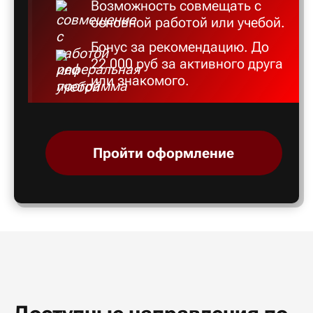
Возможность совмещать с
основной работой или учебой.
Бонус за рекомендацию. До
22 000 руб за активного друга
или знакомого.
Пройти оформление