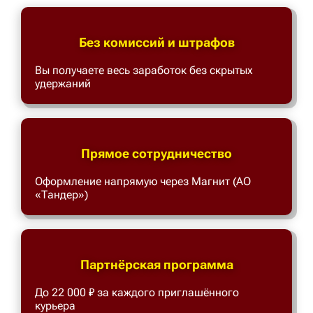
Без комиссий и штрафов
Вы получаете весь заработок без скрытых
удержаний
Прямое сотрудничество
Оформление напрямую через Магнит (АО
«Тандер»)
Партнёрская программа
До 22 000 ₽ за каждого приглашённого
курьера