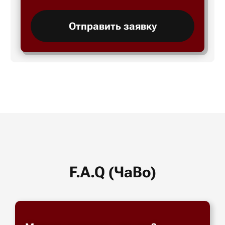
Отправить заявку
F.A.Q (ЧаВо)