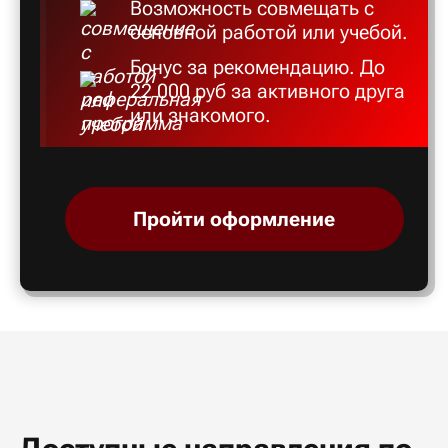
Возможность совмещать с
основной работой или учебой.
Бонус за рекомендацию. До
22 000 руб за активного друга
или знакомого.
Пройти оформление