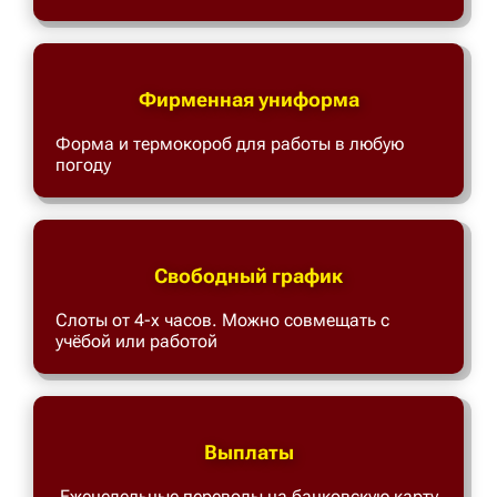
Фирменная униформа
Форма и термокороб для работы в любую
погоду
Свободный график
Слоты от 4-х часов. Можно совмещать с
учёбой или работой
Выплаты
Еженедельные переводы на банковскую карту