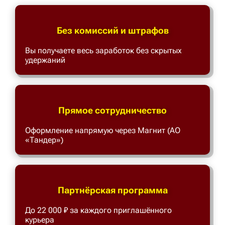
Без комиссий и штрафов
Вы получаете весь заработок без скрытых
удержаний
Прямое сотрудничество
Оформление напрямую через Магнит (АО
«Тандер»)
Партнёрская программа
До 22 000 ₽ за каждого приглашённого
курьера