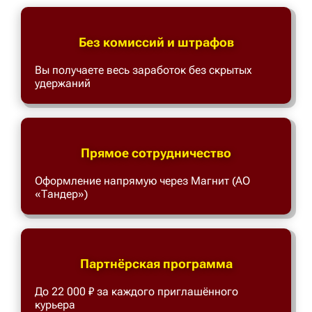
Без комиссий и штрафов
Вы получаете весь заработок без скрытых
удержаний
Прямое сотрудничество
Оформление напрямую через Магнит (АО
«Тандер»)
Партнёрская программа
До 22 000 ₽ за каждого приглашённого
курьера