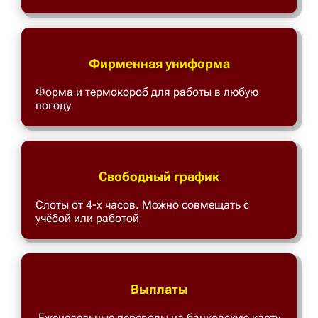
Фирменная униформа
Форма и термокороб для работы в любую
погоду
Свободный график
Слоты от 4-х часов. Можно совмещать с
учёбой или работой
Выплаты
Еженедельные переводы на банковскую карту