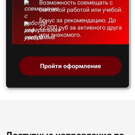
Возможность совмещать с
основной работой или учебой.
Бонус за рекомендацию. До
22 000 руб за активного друга
или знакомого.
Пройти оформление