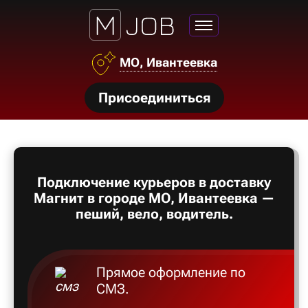
МО, Ивантеевка
нсии
Присоединиться
щества
ги
тройства
Подключение курьеров в доставку
рос
Магнит в городе МО, Ивантеевка —
твет
пеший, вело, водитель.
Прямое оформление по
СМЗ.