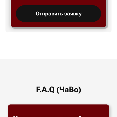
Отправить заявку
F.A.Q (ЧаВо)