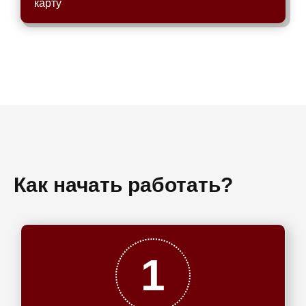
карту
Как начать работать?
1