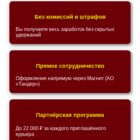
Без комиссий и штрафов
Вы получаете весь заработок без скрытых
удержаний
Прямое сотрудничество
Оформление напрямую через Магнит (АО
«Тандер»)
Партнёрская программа
До 22 000 ₽ за каждого приглашённого
курьера