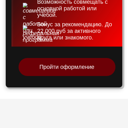
Возможность совмещать с
основной работой или
учебой.
Бонус за рекомендацию. До
22 000 руб за активного
друга или знакомого.
Пройти оформление