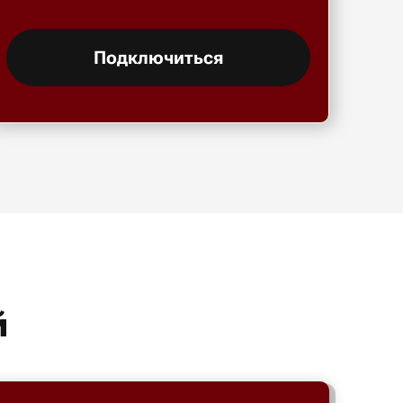
Подключиться
й