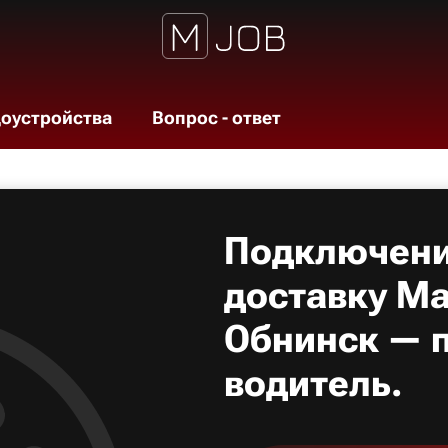
доустройства
Вопрос - ответ
Подключени
доставку Ма
Обнинск — п
водитель.