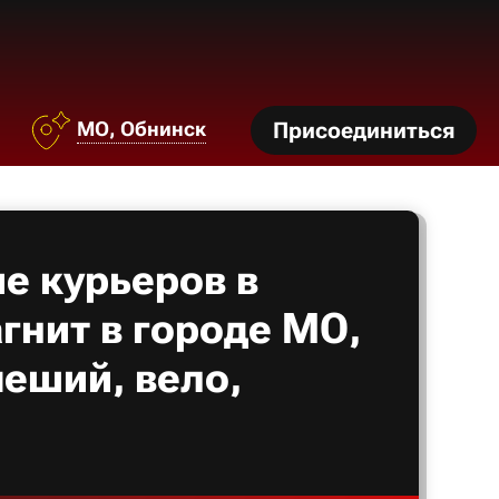
МО, Обнинск
Присоединиться
е курьеров в
гнит в городе МО,
еший, вело,