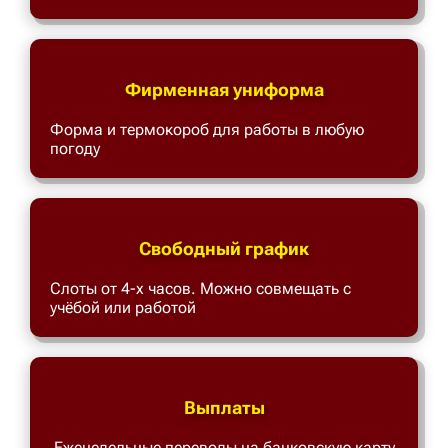
Фирменная униформа
Форма и термокороб для работы в любую
погоду
Свободный график
Слоты от 4-х часов. Можно совмещать с
учёбой или работой
Выплаты
Еженедельные переводы на банковскую карту