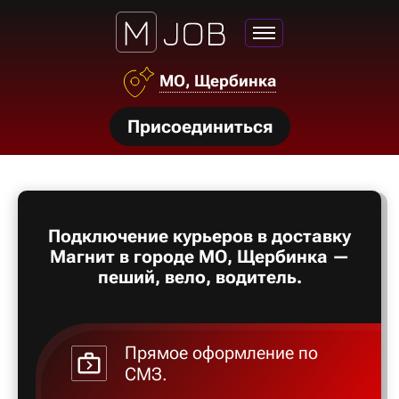
МО, Щербинка
нсии
Присоединиться
щества
ги
тройства
Подключение курьеров в доставку
рос
Магнит в городе МО, Щербинка —
твет
пеший, вело, водитель.
Прямое оформление по
СМЗ.