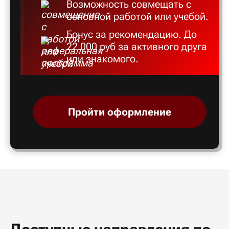
Возможность совмещать с
основной работой или учебой.
Бонус за рекомендацию. До
22 000 руб за активного друга
или знакомого.
Пройти оформление