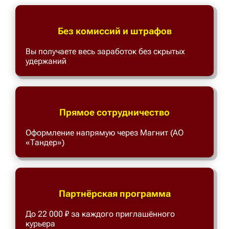
Без комиссий и штрафов
Вы получаете весь заработок без скрытых
удержаний
Прямое сотрудничество
Оформление напрямую через Магнит (АО
«Тандер»)
Партнёрская программа
До 22 000 ₽ за каждого приглашённого
курьера