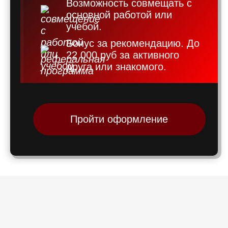
Возможность совмещать с
основной работой или
учебой.
Бонус за рекомендацию. До
22 000 руб за активного
друга или знакомого.
Пройти оформление