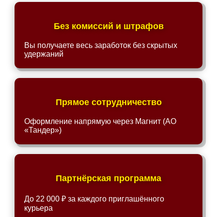
Без комиссий и штрафов
Вы получаете весь заработок без скрытых
удержаний
Прямое сотрудничество
Оформление напрямую через Магнит (АО
«Тандер»)
Партнёрская программа
До 22 000 ₽ за каждого приглашённого
курьера