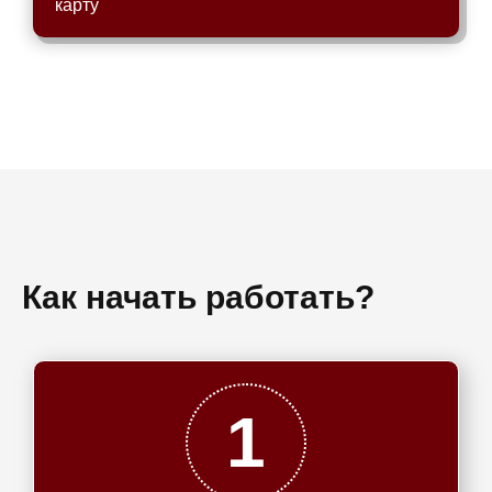
карту
Как начать работать?
1