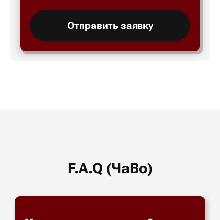
Отправить заявку
F.A.Q (ЧаВо)