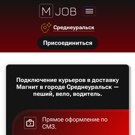
Среднеуральск
нсии
Присоединиться
щества
ги
тройства
Подключение курьеров в доставку
рос
Магнит в городе Среднеуральск —
твет
пеший, вело, водитель.
Прямое оформление по
СМЗ.