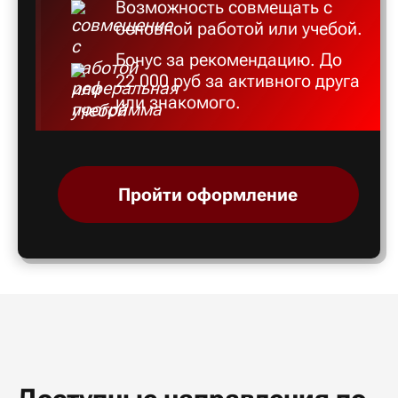
Возможность совмещать с
основной работой или учебой.
Бонус за рекомендацию. До
22 000 руб за активного друга
или знакомого.
Пройти оформление