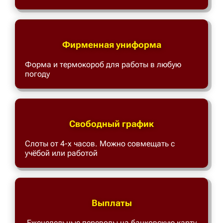
Фирменная униформа
Форма и термокороб для работы в любую
погоду
Свободный график
Слоты от 4-х часов. Можно совмещать с
учёбой или работой
Выплаты
Еженедельные переводы на банковскую карту