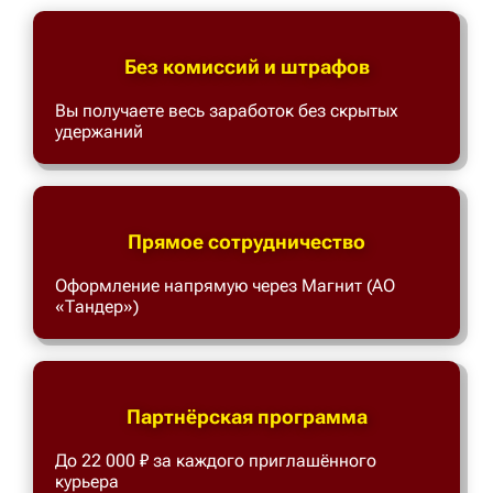
Без комиссий и штрафов
Вы получаете весь заработок без скрытых
удержаний
Прямое сотрудничество
Оформление напрямую через Магнит (АО
«Тандер»)
Партнёрская программа
До 22 000 ₽ за каждого приглашённого
курьера