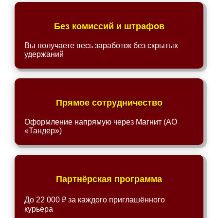
Без комиссий и штрафов
Вы получаете весь заработок без скрытых
удержаний
Прямое сотрудничество
Оформление напрямую через Магнит (АО
«Тандер»)
Партнёрская программа
До 22 000 ₽ за каждого приглашённого
курьера