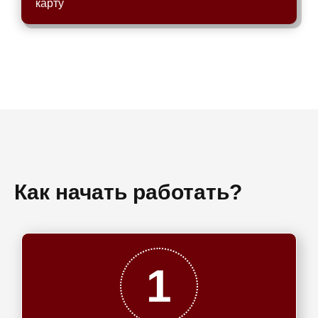
карту
Как начать работать?
1