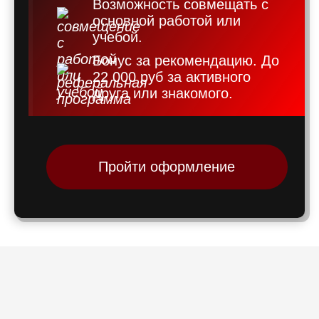
Возможность совмещать с
основной работой или
учебой.
Бонус за рекомендацию. До
22 000 руб за активного
друга или знакомого.
Пройти оформление