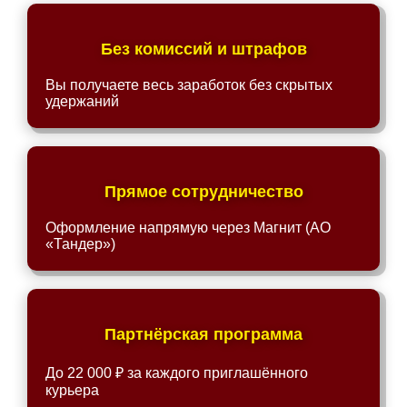
Без комиссий и штрафов
Вы получаете весь заработок без скрытых
удержаний
Прямое сотрудничество
Оформление напрямую через Магнит (АО
«Тандер»)
Партнёрская программа
До 22 000 ₽ за каждого приглашённого
курьера