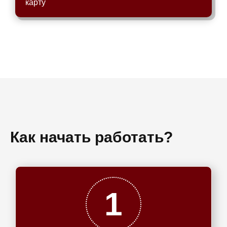
карту
Как начать работать?
1