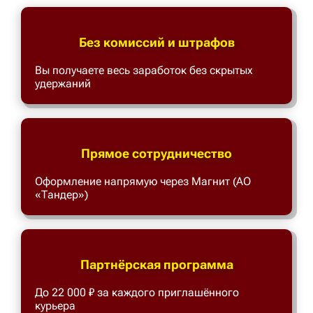
Без комиссий и штрафов
Вы получаете весь заработок без скрытых
удержаний
Прямое сотрудничество
Оформление напрямую через Магнит (АО
«Тандер»)
Партнёрская программа
До 22 000 ₽ за каждого приглашённого
курьера