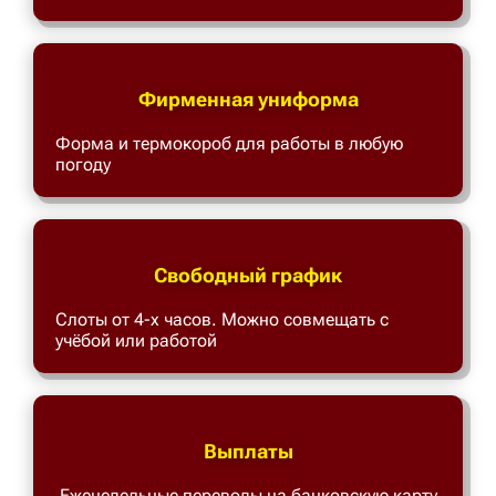
Фирменная униформа
Форма и термокороб для работы в любую
погоду
Свободный график
Слоты от 4-х часов. Можно совмещать с
учёбой или работой
Выплаты
Еженедельные переводы на банковскую карту