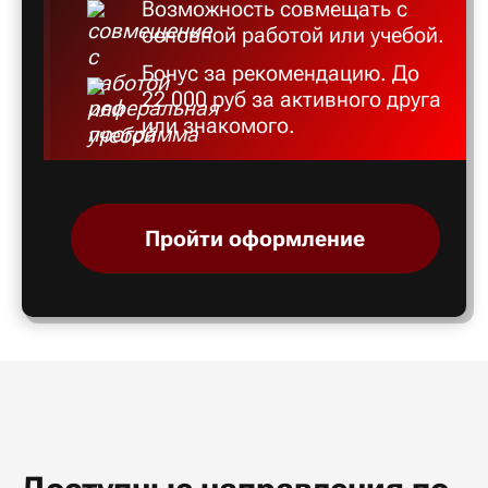
Возможность совмещать с
основной работой или учебой.
Бонус за рекомендацию. До
22 000 руб за активного друга
или знакомого.
Пройти оформление