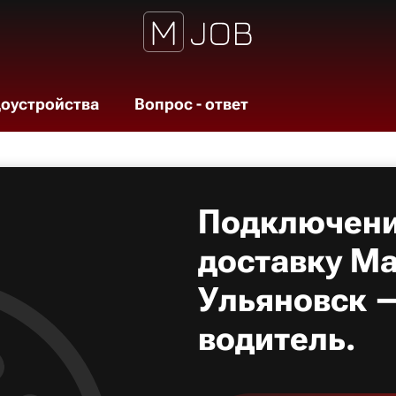
доустройства
Вопрос - ответ
Подключени
доставку Ма
Ульяновск —
водитель.