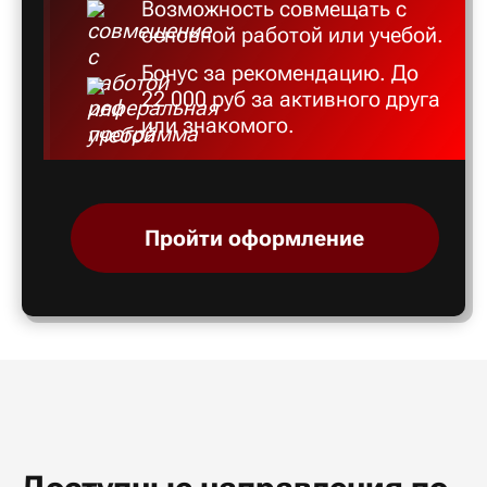
Возможность совмещать с
основной работой или учебой.
Бонус за рекомендацию. До
22 000 руб за активного друга
или знакомого.
Пройти оформление