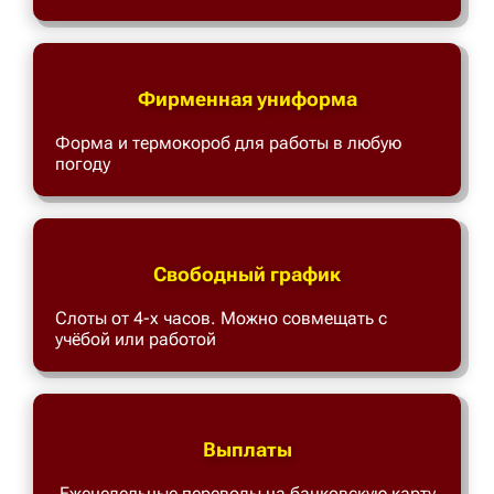
Фирменная униформа
Форма и термокороб для работы в любую
погоду
Свободный график
Слоты от 4-х часов. Можно совмещать с
учёбой или работой
Выплаты
Еженедельные переводы на банковскую карту