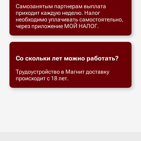
Самозанятым партнерам выплата
приходит каждую неделю. Налог
необходимо уплачивать самостоятельно,
через приложение МОЙ НАЛОГ.
Со скольки лет можно работать?
Трудоустройство в Магнит доставку
происходит с 18 лет.