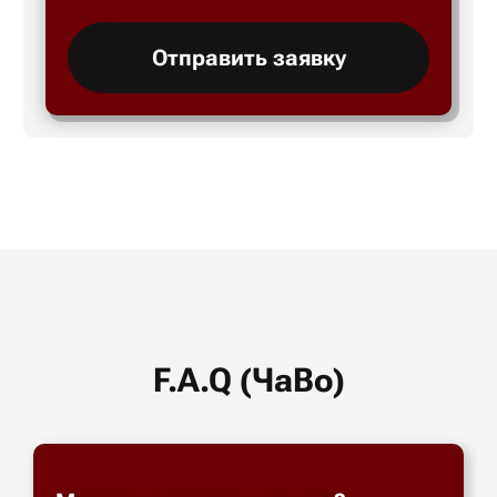
Отправить заявку
F.A.Q (ЧаВо)