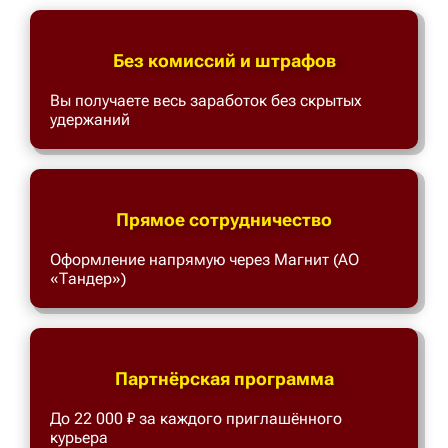
Без комиссий и штрафов
Вы получаете весь заработок без скрытых
удержаний
Прямое сотрудничество
Оформление напрямую через Магнит (АО
«Тандер»)
Партнёрская программа
До 22 000 ₽ за каждого приглашённого
курьера