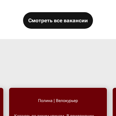
Смотреть все вакансии
Полина | Велокурьер
Катаюсь по тихим улицам. В приложении