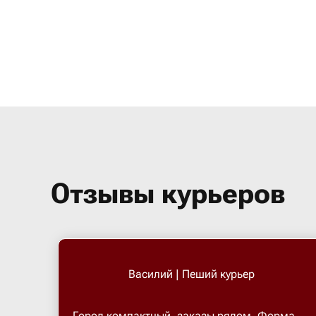
Отзывы курьеров
Василий | Пеший курьер
Город компактный, заказы рядом. Форма