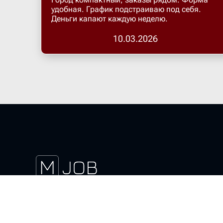
удобная. График подстраиваю под себя.
Деньги капают каждую неделю.
10.03.2026
Скачать магнит курьер
Актуальные вакансии