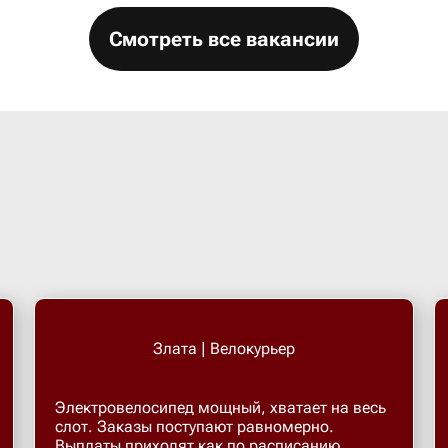
Смотреть все вакансии
Злата | Велокурьер
Электровелосипед мощный, хватает на весь
слот. Заказы поступают равномерно.
Выплаты приходят как по расписанию.