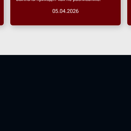
05.04.2026