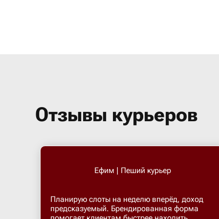
Отзывы курьеров
Ефим | Пеший курьер
Планирую слоты на неделю вперёд, доход
предсказуемый. Брендированная форма
помогает клиентам быстрее находить