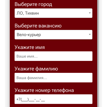
Выберите город
ЛО, Тихвин
Березовс
Выберите вакансию
Березов
Вело-курьер
Бийск
Укажите имя
Биробид
Укажите фамилию
Бирск
Благове
Укажите номер телефона
Благода