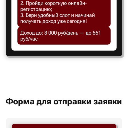
2. Пройди короткую онлайн-
Белгород
регистрацию;
3. Бери удобный слот и начинай
получать доход уже сегодня!
Белебей
Доход до: 8 000 руб/день — до 661
руб/час
Белово
Белорецк
Белорече
Белый яр
Форма для отправки заявки
Бердск
Березник