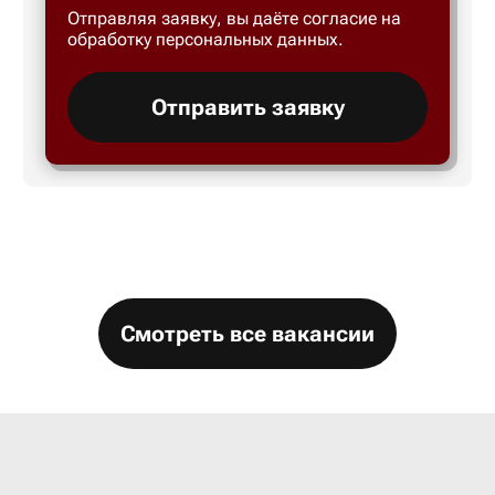
Отправляя заявку, вы даёте согласие на
Большой 
обработку персональных данных.
Бор
Отправить заявку
Борисогл
Борович
Братск
Смотреть все вакансии
Брянск
Бугры