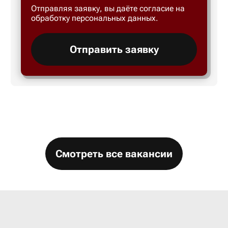
Отправляя заявку, вы даёте согласие на
Большой 
обработку персональных данных.
Бор
Отправить заявку
Борисогл
Борович
Братск
Смотреть все вакансии
Брянск
Бугры