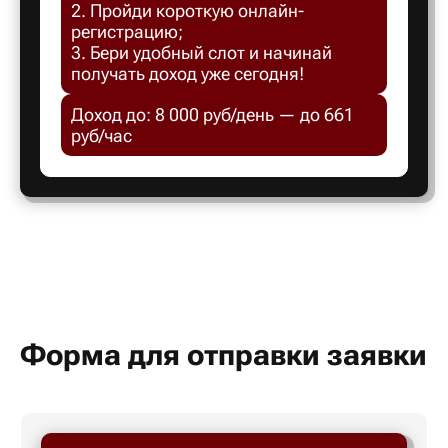
2. Пройди короткую онлайн-
Белгород
регистрацию;
3. Бери удобный слот и начинай
получать доход уже сегодня!
Белебей
Доход до: 8 000 руб/день — до 661
руб/час
Белово
Белорецк
Белорече
Белый яр
Форма для отправки заявки
Бердск
Березник