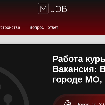
устройства
Вопрос - ответ
Работа курь
Вакансия: 
городе МО,
Доход до: 8 