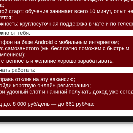
а;
ой старт: обучение занимает всего 10 минут, опыт н
ется;
жность: круглосуточная поддержка в чате и по телеф
жно от тебя:
тфон на базе Android с мобильным интернетом;
ус самозанятого (мы бесплатно поможем с быстрым
млением);
тственность и желание хорошо зарабатывать.
чать работать:
правь отклик на эту вакансию;
ройди короткую онлайн-регистрацию;
ри удобный слот и начинай получать доход уже сего
 до: 8 000 руб/день — до 661 руб/час