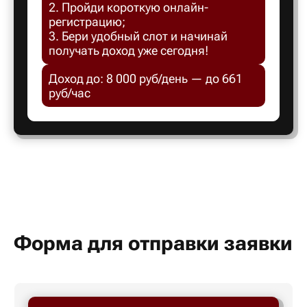
2. Пройди короткую онлайн-
Белгород
регистрацию;
3. Бери удобный слот и начинай
получать доход уже сегодня!
Белебей
Доход до: 8 000 руб/день — до 661
руб/час
Белово
Белорецк
Белорече
Белый яр
Форма для отправки заявки
Бердск
Березник