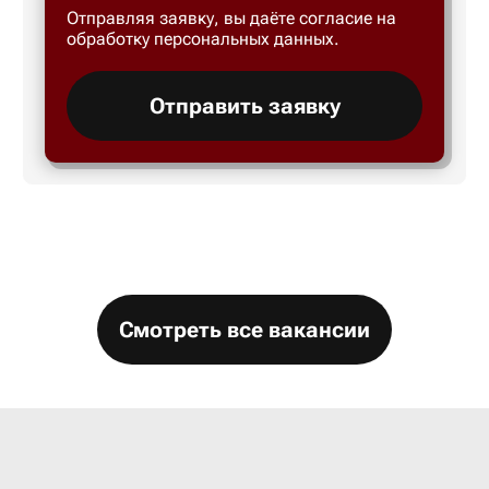
Отправляя заявку, вы даёте согласие на
Большой 
обработку персональных данных.
Бор
Отправить заявку
Борисогл
Борович
Братск
Смотреть все вакансии
Брянск
Бугры