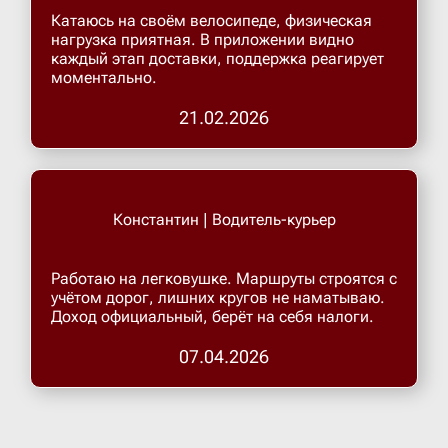
Катаюсь на своём велосипеде, физическая
нагрузка приятная. В приложении видно
Верхнеру
каждый этап доставки, поддержка реагирует
моментально.
Верхняя
21.02.2026
Витязево
Константин | Водитель-курьер
Вичуга
Работаю на легковушке. Маршруты строятся с
Владивос
учётом дорог, лишних кругов не наматываю.
Доход официальный, берёт на себя налоги.
07.04.2026
Владика
Владими