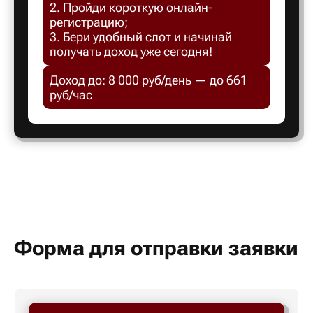
2. Пройди короткую онлайн-
Белгород
регистрацию;
3. Бери удобный слот и начинай
получать доход уже сегодня!
Белебей
Доход до: 8 000 руб/день — до 661
руб/час
Белово
Белорецк
Белорече
Белый яр
Форма для отправки заявки
Бердск
Березник