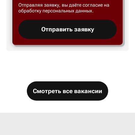
Отправляя заявку, вы даёте согласие на
Большой 
обработку персональных данных.
Бор
Отправить заявку
Борисогл
Борович
Братск
Смотреть все вакансии
Брянск
Бугры