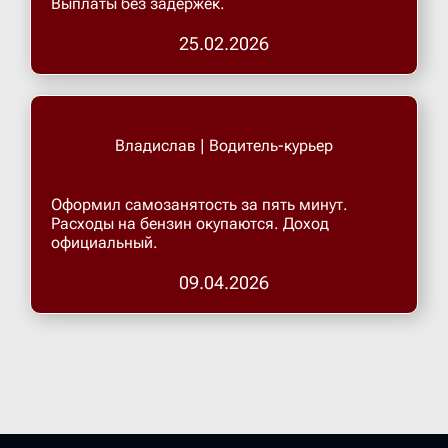
Выплаты без задержек.
25.02.2026
Верхнеру
Верхняя
Владислав | Водитель-курьер
Витязево
Оформил самозанятость за пять минут.
Расходы на бензин окупаются. Доход
Вичуга
официальный.
09.04.2026
Владивос
Владика
Владими