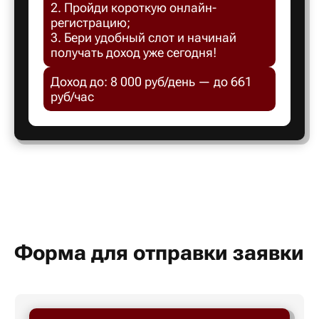
2. Пройди короткую онлайн-
Белгород
регистрацию;
3. Бери удобный слот и начинай
получать доход уже сегодня!
Белебей
Доход до: 8 000 руб/день — до 661
руб/час
Белово
Белорецк
Белорече
Белый яр
Форма для отправки заявки
Бердск
Березник