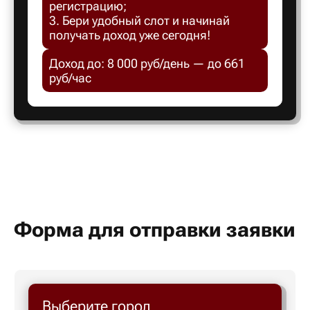
регистрацию;
Белгород
3. Бери удобный слот и начинай
получать доход уже сегодня!
Белебей
Доход до: 8 000 руб/день — до 661
руб/час
Белово
Белорецк
Белорече
Белый яр
Форма для отправки заявки
Бердск
Выберите город
Березник