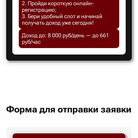
2. Пройди короткую онлайн-
Белгород
регистрацию;
3. Бери удобный слот и начинай
получать доход уже сегодня!
Белебей
Доход до: 8 000 руб/день — до 661
руб/час
Белово
Белорецк
Белорече
Белый яр
Форма для отправки заявки
Бердск
Березник