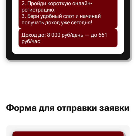
2. Пройди короткую онлайн-
Белгород
регистрацию;
3. Бери удобный слот и начинай
получать доход уже сегодня!
Белебей
Доход до: 8 000 руб/день — до 661
руб/час
Белово
Белорецк
Белорече
Белый яр
Форма для отправки заявки
Бердск
Березник