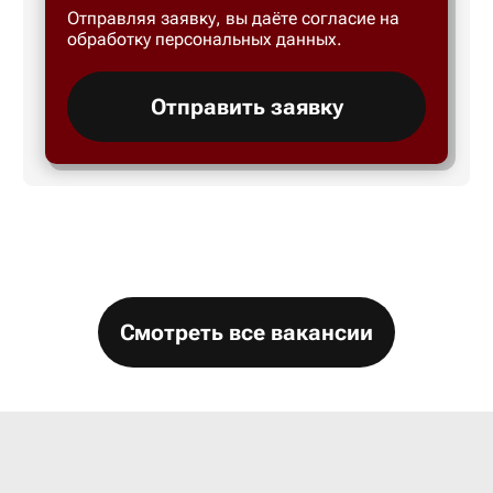
Отправляя заявку, вы даёте согласие на
Большой 
обработку персональных данных.
Бор
Отправить заявку
Борисогл
Борович
Братск
Смотреть все вакансии
Брянск
Бугры