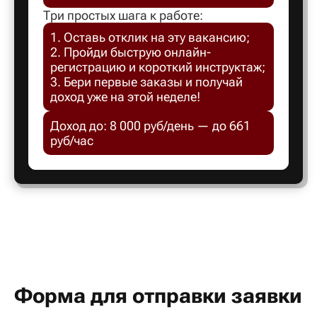
Белгород
Три простых шага к работе:
1. Оставь отклик на эту вакансию;
2. Пройди быструю онлайн-
Белебей
регистрацию и короткий инструктаж;
3. Бери первые заказы и получай
доход уже на этой неделе!
Белово
Доход до: 8 000 руб/день — до 661
Белорецк
руб/час
Белорече
Белый яр
Бердск
Форма для отправки заявки
Березник