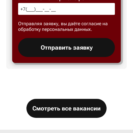
Большой 
Отправляя заявку, вы даёте согласие на
Бор
обработку персональных данных.
Борисогл
Отправить заявку
Борович
Братск
Брянск
Смотреть все вакансии
Бугры