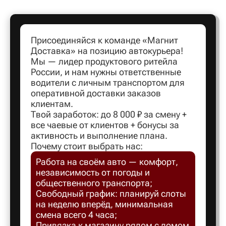
Артем
Присоединяйся к команде «Магнит
Доставка» на позицию автокурьера!
Архангел
Мы — лидер продуктового ритейла
России, и нам нужны ответственные
водители с личным транспортом для
Асбест
оперативной доставки заказов
клиентам.
Твой заработок: до 8 000 ₽ за смену +
Астрахан
все чаевые от клиентов + бонусы за
активность и выполнение плана.
Почему стоит выбрать нас:
Ахтубинс
Работа на своём авто — комфорт,
независимость от погоды и
Ачинск
общественного транспорта;
Свободный график: планируй слоты
на неделю вперёд, минимальная
Балаков
смена всего 4 часа;
Привязка к магазину рядом с домом