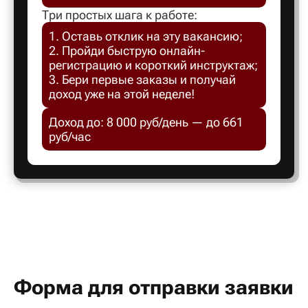
Белгород
Три простых шага к работе:
1. Оставь отклик на эту вакансию;
2. Пройди быструю онлайн-
Белебей
регистрацию и короткий инструктаж;
3. Бери первые заказы и получай
доход уже на этой неделе!
Белово
Доход до: 8 000 руб/день — до 661
Белорецк
руб/час
Белорече
Белый яр
Бердск
Форма для отправки заявки
Березник