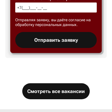
Большой 
Отправляя заявку, вы даёте согласие на
Бор
обработку персональных данных.
Борисогл
Отправить заявку
Борович
Братск
Брянск
Смотреть все вакансии
Бугры