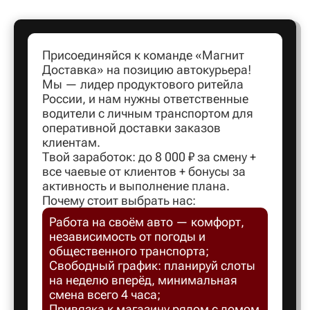
Артем
Присоединяйся к команде «Магнит
Доставка» на позицию автокурьера!
Архангел
Мы — лидер продуктового ритейла
России, и нам нужны ответственные
водители с личным транспортом для
Асбест
оперативной доставки заказов
клиентам.
Твой заработок: до 8 000 ₽ за смену +
Астрахан
все чаевые от клиентов + бонусы за
активность и выполнение плана.
Почему стоит выбрать нас:
Ахтубинс
Работа на своём авто — комфорт,
независимость от погоды и
Ачинск
общественного транспорта;
Свободный график: планируй слоты
на неделю вперёд, минимальная
Балаков
смена всего 4 часа;
Привязка к магазину рядом с домом