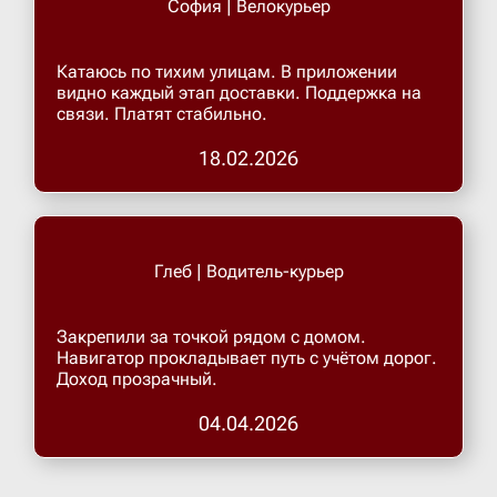
София | Велокурьер
Верхнеру
Катаюсь по тихим улицам. В приложении
видно каждый этап доставки. Поддержка на
связи. Платят стабильно.
Верхняя
18.02.2026
Витязево
Вичуга
Глеб | Водитель-курьер
Владивос
Закрепили за точкой рядом с домом.
Навигатор прокладывает путь с учётом дорог.
Доход прозрачный.
Владика
04.04.2026
Владими