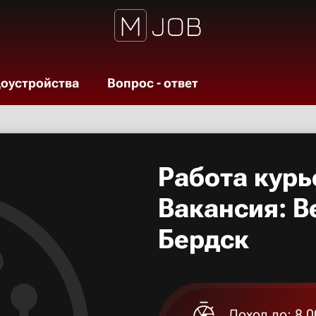
доустройства
Вопрос - ответ
Работа курь
Вакансия: В
Бердск
Доход до: 8 0