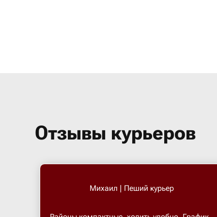
Отзывы курьеров
Михаил | Пеший курьер
Районы компактные, ходить удобно. График