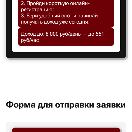
2. Пройди короткую онлайн-
Белгород
регистрацию;
3. Бери удобный слот и начинай
получать доход уже сегодня!
Белебей
Доход до: 8 000 руб/день — до 661
руб/час
Белово
Белорецк
Белорече
Белый яр
Форма для отправки заявки
Бердск
Березник