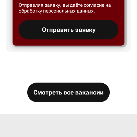
Отправляя заявку, вы даёте согласие на
Большой 
обработку персональных данных.
Бор
Отправить заявку
Борисогл
Борович
Братск
Смотреть все вакансии
Брянск
Бугры