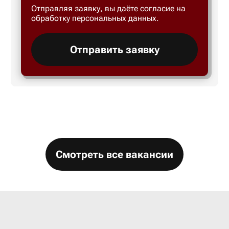
Отправляя заявку, вы даёте согласие на
Большой 
обработку персональных данных.
Бор
Отправить заявку
Борисогл
Борович
Братск
Смотреть все вакансии
Брянск
Бугры