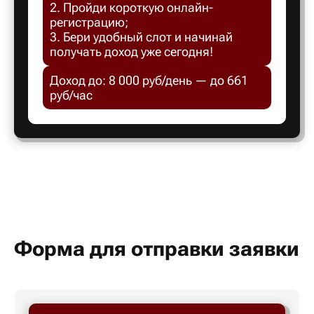
2. Пройди короткую онлайн-
Белгород
регистрацию;
3. Бери удобный слот и начинай
получать доход уже сегодня!
Белебей
Доход до: 8 000 руб/день — до 661
руб/час
Белово
Белорецк
Белорече
Белый яр
Форма для отправки заявки
Бердск
Березник