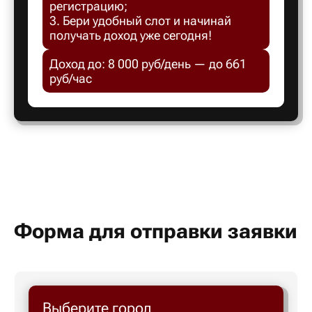
регистрацию;
Белгород
3. Бери удобный слот и начинай
получать доход уже сегодня!
Белебей
Доход до: 8 000 руб/день — до 661
руб/час
Белово
Белорецк
Белорече
Белый яр
Форма для отправки заявки
Бердск
Выберите город
Березник