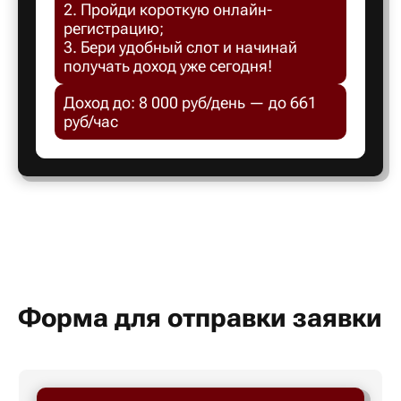
2. Пройди короткую онлайн-
Белгород
регистрацию;
3. Бери удобный слот и начинай
получать доход уже сегодня!
Белебей
Доход до: 8 000 руб/день — до 661
руб/час
Белово
Белорецк
Белорече
Белый яр
Форма для отправки заявки
Бердск
Березник