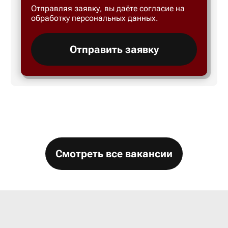
Отправляя заявку, вы даёте согласие на
Большой 
обработку персональных данных.
Бор
Отправить заявку
Борисогл
Борович
Братск
Смотреть все вакансии
Брянск
Бугры