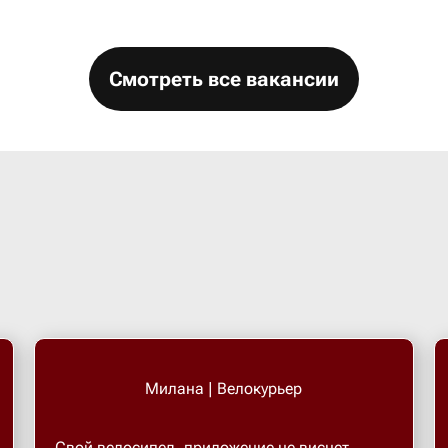
Смотреть все вакансии
Милана | Велокурьер
Свой велосипед, приложение не виснет.