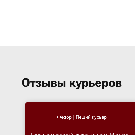
Отзывы курьеров
Фёдор | Пеший курьер
Город компактный, заказы рядом. Магазин