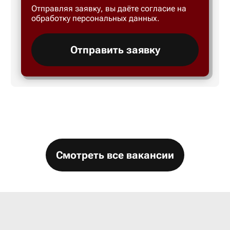
Отправляя заявку, вы даёте согласие на
Большой 
обработку персональных данных.
Бор
Отправить заявку
Борисогл
Борович
Братск
Смотреть все вакансии
Брянск
Бугры