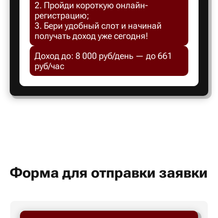
2. Пройди короткую онлайн-
Белгород
регистрацию;
3. Бери удобный слот и начинай
получать доход уже сегодня!
Белебей
Доход до: 8 000 руб/день — до 661
руб/час
Белово
Белорецк
Белорече
Белый яр
Форма для отправки заявки
Бердск
Березник