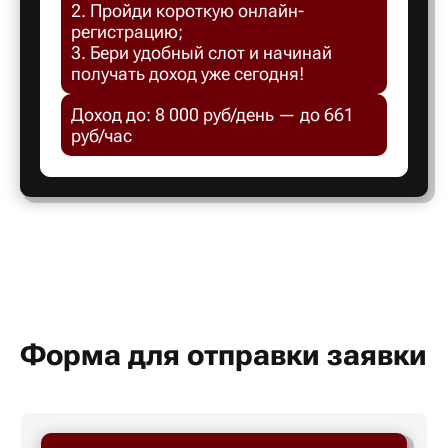
2. Пройди короткую онлайн-
Белгород
регистрацию;
3. Бери удобный слот и начинай
получать доход уже сегодня!
Белебей
Доход до: 8 000 руб/день — до 661
руб/час
Белово
Белорецк
Белорече
Белый яр
Форма для отправки заявки
Бердск
Березник