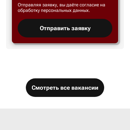
Отправляя заявку, вы даёте согласие на
Большой 
обработку персональных данных.
Бор
Отправить заявку
Борисогл
Борович
Братск
Смотреть все вакансии
Брянск
Бугры