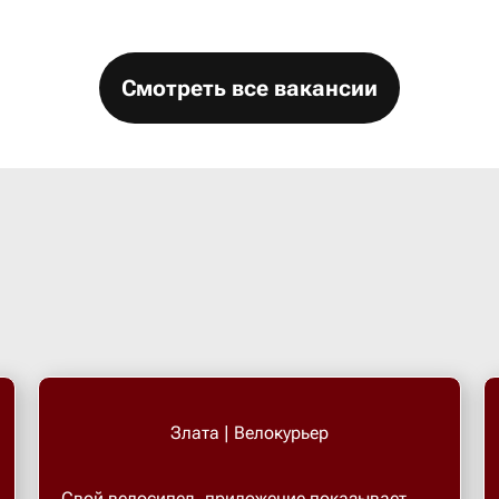
Смотреть все вакансии
Злата | Велокурьер
Свой велосипед, приложение показывает