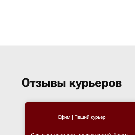
Отзывы курьеров
Ефим | Пеший курьер
Сельская местность, воздух чистый. Ходить