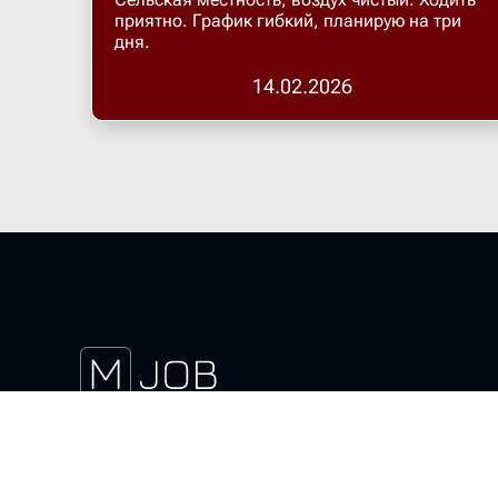
приятно. График гибкий, планирую на три
дня.
14.02.2026
Скачать магнит курьер
Актуальные вакансии