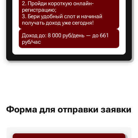
2. Пройди короткую онлайн-
Белгород
регистрацию;
3. Бери удобный слот и начинай
получать доход уже сегодня!
Белебей
Доход до: 8 000 руб/день — до 661
руб/час
Белово
Белорецк
Белорече
Белый яр
Форма для отправки заявки
Бердск
Березник