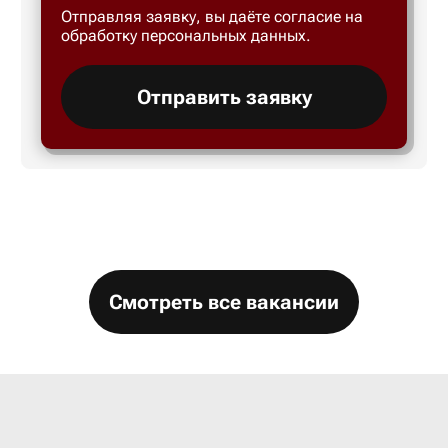
Отправляя заявку, вы даёте согласие на
Большой 
обработку персональных данных.
Бор
Отправить заявку
Борисогл
Борович
Братск
Смотреть все вакансии
Брянск
Бугры