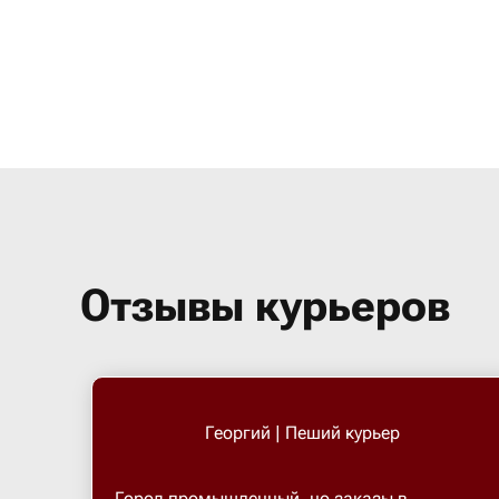
Отзывы курьеров
Георгий | Пеший курьер
Город промышленный, но заказы в