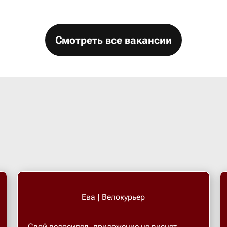
Смотреть все вакансии
Ева | Велокурьер
Свой велосипед, приложение не виснет.