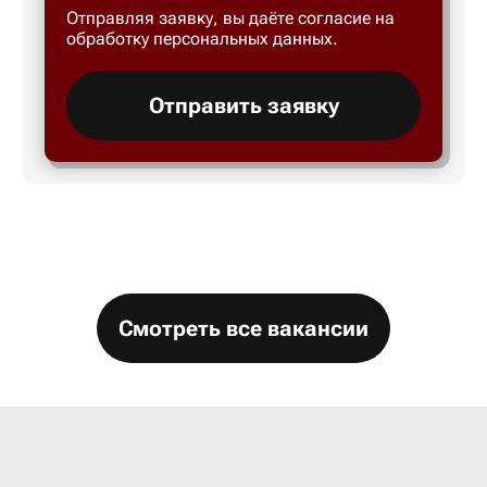
Отправляя заявку, вы даёте согласие на
Большой 
обработку персональных данных.
Бор
Отправить заявку
Борисогл
Борович
Братск
Смотреть все вакансии
Брянск
Бугры