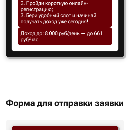
2. Пройди короткую онлайн-
Белгород
регистрацию;
3. Бери удобный слот и начинай
получать доход уже сегодня!
Белебей
Доход до: 8 000 руб/день — до 661
руб/час
Белово
Белорецк
Белорече
Белый яр
Форма для отправки заявки
Бердск
Березник